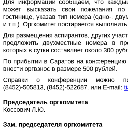
Для информации сообщаем, что каждый
может высказать свои пожелания по
гостинице, указав тип номера (одно-, дв
и т.п.). Оргкомитет постарается выполнит
Для размещения аспирантов, других участ
предложить двухместные номера в про
которых в сутки составляет около 300 руб
По прибытии в Саратов на конференцию 
внести оргвзнос в размере 500 рублей.
Справки о конференции можно по
(8452)-505813, (8452)-522687, или E-mail:
t
Председатель оргкомитета
Коссович Л.Ю.
Зам. председателя оргкомитета